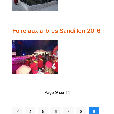
Foire aux arbres Sandillon 2016
Page 9 sur 14
4
5
6
7
8
9