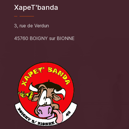
XapeT'banda
3, rue de Verdun
45760 BOIGNY sur BIONNE