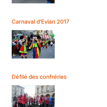
Carnaval d'Evian 2017
Défilé des confréries