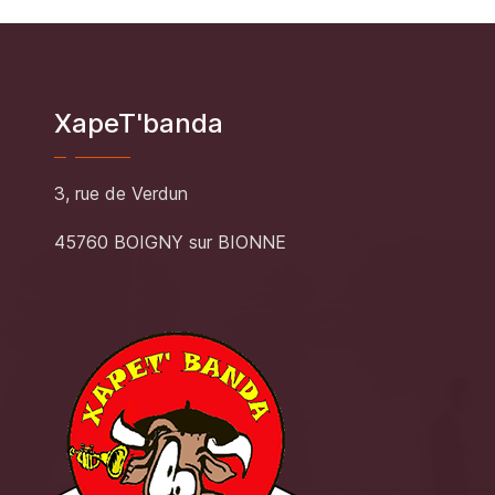
XapeT'banda
3, rue de Verdun
45760 BOIGNY sur BIONNE