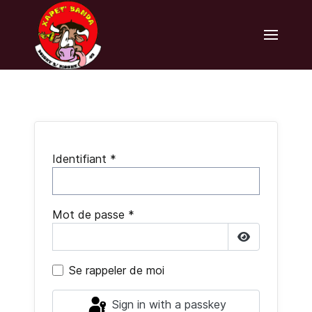
Identifiant
*
Mot de passe
*
Show Pass
Se rappeler de moi
Sign in with a passkey