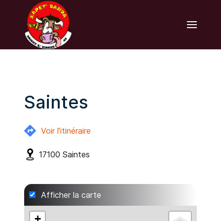
Saintes
Voir l’itinéraire
17100
Saintes
Afficher la carte
+