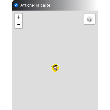
Afficher la carte
+
−