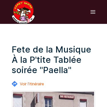
Fete de la Musique
À la P'tite Tablée
soirée "Paella"
Voir l’itinéraire