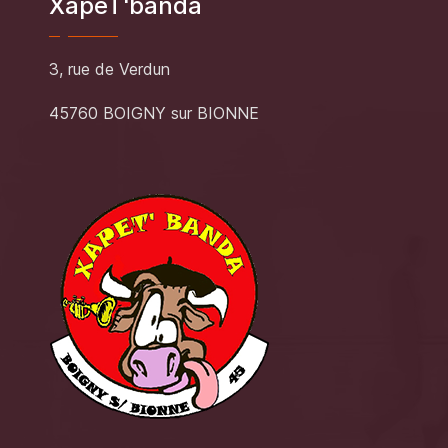
XapeT'banda
3, rue de Verdun
45760 BOIGNY sur BIONNE