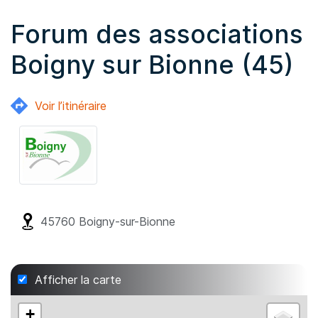
Forum des associations
Boigny sur Bionne (45)
Voir l’itinéraire
45760
Boigny-sur-Bionne
Afficher la carte
+