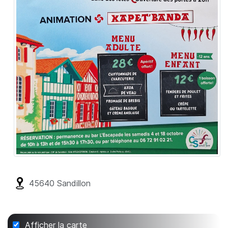
45640
Sandillon
Afficher la carte