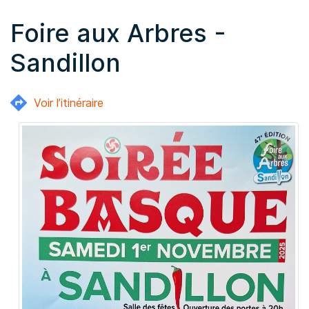
Foire aux Arbres -
Sandillon
Voir l’itinéraire