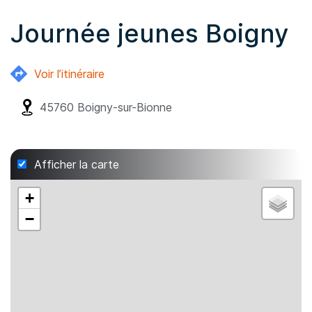
Journée jeunes Boigny
Voir l’itinéraire
45760
Boigny-sur-Bionne
Afficher la carte
+
−