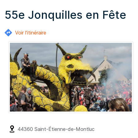
55e Jonquilles en Fête
Voir l’itinéraire
44360
Saint-Étienne-de-Montluc