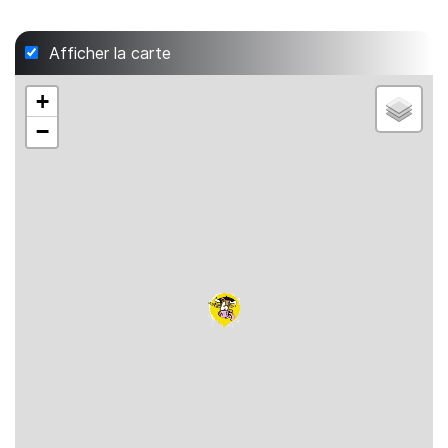
Afficher la carte
+
−