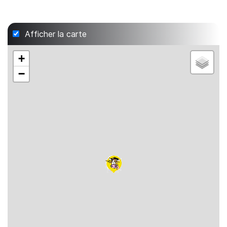
Afficher la carte
+
−